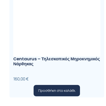
Centaurus – Τηλεσκοπικός Μηροκνημικός
Νάρθηκας
160,00
€
Προσθήκη στο καλάθι