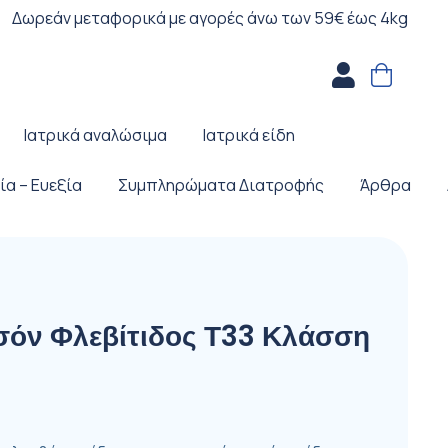
Δωρεάν μεταφορικά με αγορές άνω των 59€ έως 4kg
Ιατρικά αναλώσιμα
Ιατρικά είδη
ία – Ευεξία
Συμπληρώματα Διατροφής
Άρθρα
σόν Φλεβίτιδος Τ33 Κλάσση