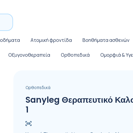
ποδήματα
Ατομική φροντίδα
Βοηθήματα ασθενών
Οξυγονοθεραπεία
Ορθοπεδικά
Ομορφιά & Υγε
Ορθοπεδικά
Sanyleg Θεραπευτικό Καλ
1