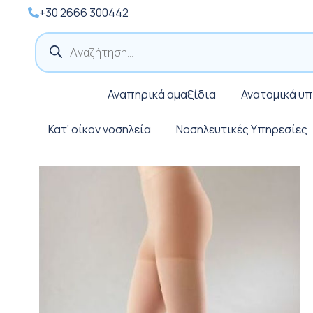
+30 2666 300442
Products
search
Αναπηρικά αμαξίδια
Ανατομικά υ
Κατ’ οίκον νοσηλεία
Νοσηλευτικές Υπηρεσίες