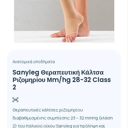
Ανατομικά υποδήματα
Sanyleg Θεραπευτική Κάλτσα
Ριζομηρίου Μm/hg 28-32 Class
2
Θεραπευτικές κάλτσες ριζομηρίου
διαβαθμισμένης συμπίεσης 23 – 32 mmHg (κλάση
2) του Ιταλικού οίκου Sanyleg για πρόληψη και