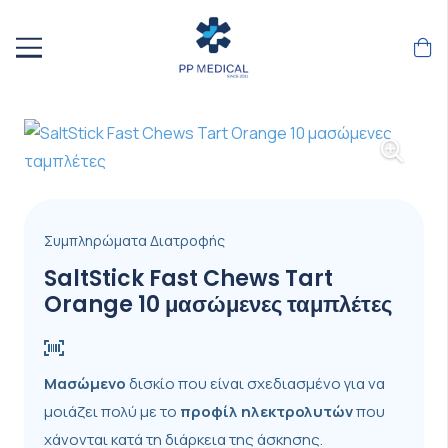
Συμπληρώματα Διατροφής
SaltStick Fast Chews Tart
Orange 10 μασώμενες ταμπλέτες
Μασώμενο
δισκίο που είναι σχεδιασμένο για να
μοιάζει πολύ με το
προφίλ ηλεκτρολυτών
που
χάνονται κατά τη διάρκεια της άσκησης.