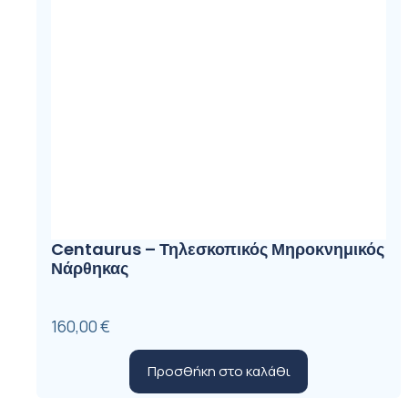
Centaurus – Τηλεσκοπικός Μηροκνημικός
Νάρθηκας
160,00
€
Προσθήκη στο καλάθι