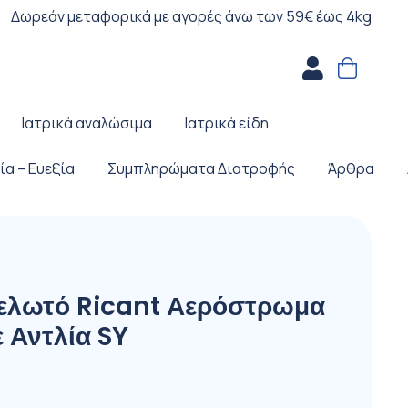
Δωρεάν μεταφορικά με αγορές άνω των 59€ έως 4kg
Ιατρικά αναλώσιμα
Ιατρικά είδη
ία – Ευεξία
Συμπληρώματα Διατροφής
Άρθρα
ελωτό Ricant Αερόστρωμα
 Αντλία SY