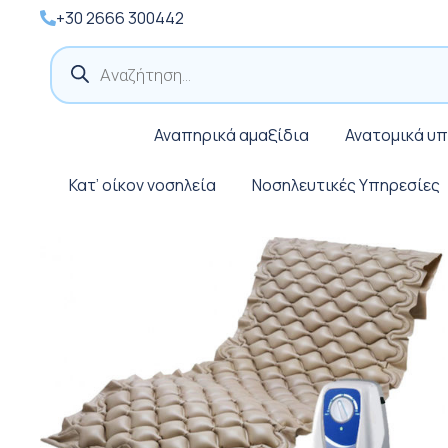
+30 2666 300442
Products
search
Αναπηρικά αμαξίδια
Ανατομικά υ
Κατ’ οίκον νοσηλεία
Νοσηλευτικές Υπηρεσίες