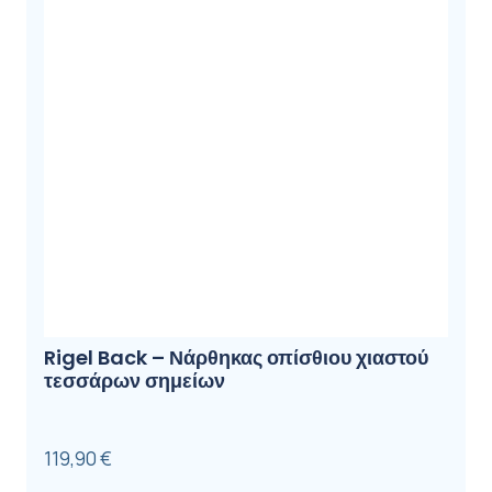
Rigel Back – Νάρθηκας οπίσθιου χιαστού
τεσσάρων σημείων
119,90
€