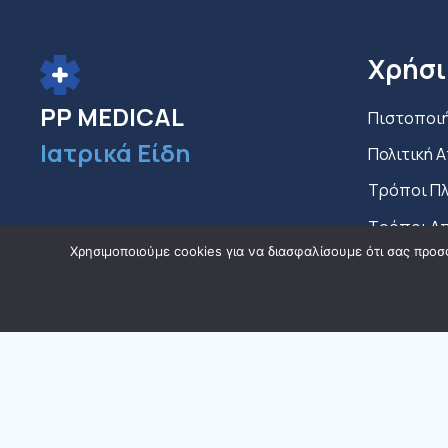
Χρήσι
PP MEDICAL
Πιστοποι
Ιατρικά Είδη
Πολιτική 
Τρόποι Π
Τρόποι Α
Χρησιμοποιούμε cookies για να διασφαλίσουμε ότι σας προσ
Όροι χρήσ
Πολιτική 
Κώδικας Κ
Δεοντολογ