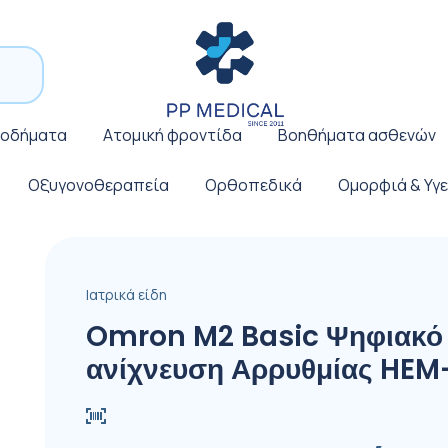
ποδήματα
Ατομική φροντίδα
Βοηθήματα ασθενών
Οξυγονοθεραπεία
Ορθοπεδικά
Ομορφιά & Υγε
Ιατρικά είδη
Omron M2 Basic Ψηφιακό 
ανίχνευση Αρρυθμίας HEM-