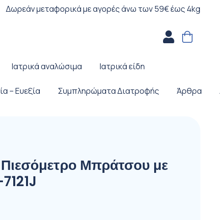
Δωρεάν μεταφορικά με αγορές άνω των 59€ έως 4kg
Ιατρικά αναλώσιμα
Ιατρικά είδη
ία – Ευεξία
Συμπληρώματα Διατροφής
Άρθρα
Πιεσόμετρο Μπράτσου με
7121J