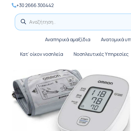
+30 2666 300442
Products
search
Αναπηρικά αμαξίδια
Ανατομικά υ
Κατ’ οίκον νοσηλεία
Νοσηλευτικές Υπηρεσίες