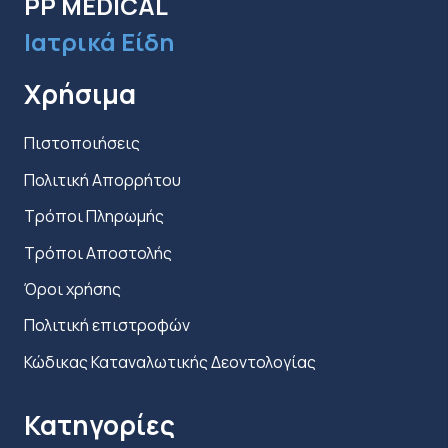
PP MEDICAL
σελίδα
Ιατρικά Είδη
του
προϊόντος
Χρήσιμα
Πιστοποιήσεις
Πολιτική Απορρήτου
Τρόποι Πληρωμής
Τρόποι Αποστολής
Όροι χρήσης
Πολιτική επιστροφών
Κώδικας Καταναλωτικής Δεοντολογίας
Κατηγορίες