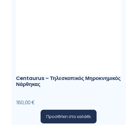
Centaurus – Τηλεσκοπικός Μηροκνημικός
Νάρθηκας
160,00
€
Προσθήκη στο καλάθι