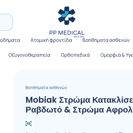
ποδήματα
Ατομική φροντίδα
Βοηθήματα ασθενών
Οξυγονοθεραπεία
Ορθοπεδικά
Ομορφιά & Υγε
Βοηθήματα ασθενών
Mobiak Στρώμα Κατακλίσε
Ραβδωτό & Στρώμα Αφρολ