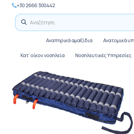
+30 2666 300442
Products
search
Αναπηρικά αμαξίδια
Ανατομικά υ
Κατ’ οίκον νοσηλεία
Νοσηλευτικές Υπηρεσίες