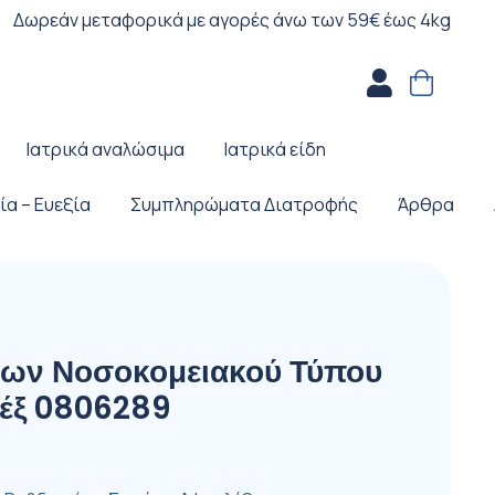
Δωρεάν μεταφορικά με αγορές άνω των 59€ έως 4kg
Ιατρικά αναλώσιμα
Ιατρικά είδη
ία – Ευεξία
Συμπληρώματα Διατροφής
Άρθρα
ων Νοσοκομειακού Τύπου
έξ 0806289