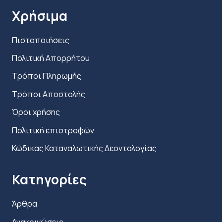
προϊόντος
Χρήσιμα
Πιστοποιήσεις
Πολιτική Απορρήτου
Τρόποι Πληρωμής
Τρόποι Αποστολής
Όροι χρήσης
Πολιτική επιστροφών
Κώδικας Καταναλωτικής Δεοντολογίας
Κατηγορίες
Άρθρα
Ανακοινώσεις