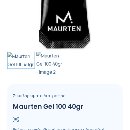
Συμπληρώματα Διατροφής
Maurten Gel 100 40gr
Ενέργεια εγκλωβισμένη σε φυσική υδρογέλη!