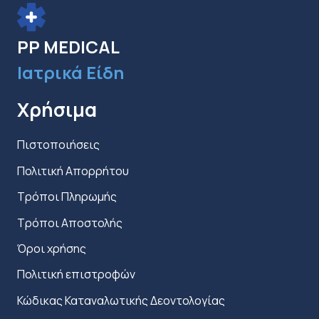
επιλεγούν
στη
PP MEDICAL
σελίδα
Ιατρικά Είδη
του
προϊόντος
Χρήσιμα
Πιστοποιήσεις
Πολιτική Απορρήτου
Τρόποι Πληρωμής
Τρόποι Αποστολής
Όροι χρήσης
Πολιτική επιστροφών
Κώδικας Καταναλωτικής Δεοντολογίας