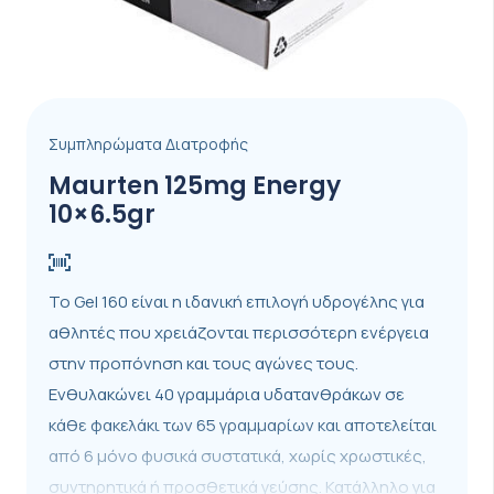
Συμπληρώματα Διατροφής
Maurten 125mg Energy
10×6.5gr
Το Gel 160 είναι η ιδανική επιλογή υδρογέλης για
αθλητές που χρειάζονται περισσότερη ενέργεια
στην προπόνηση και τους αγώνες τους.
Ενθυλακώνει 40 γραμμάρια υδατανθράκων σε
κάθε φακελάκι των 65 γραμμαρίων και αποτελείται
από 6 μόνο φυσικά συστατικά, χωρίς χρωστικές,
συντηρητικά ή προσθετικά γεύσης. Κατάλληλο για