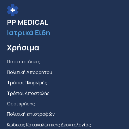
επιλεγούν
στη
PP MEDICAL
σελίδα
Ιατρικά Είδη
του
προϊόντος
Χρήσιμα
Πιστοποιήσεις
Πολιτική Απορρήτου
Τρόποι Πληρωμής
Τρόποι Αποστολής
Όροι χρήσης
Πολιτική επιστροφών
Κώδικας Καταναλωτικής Δεοντολογίας