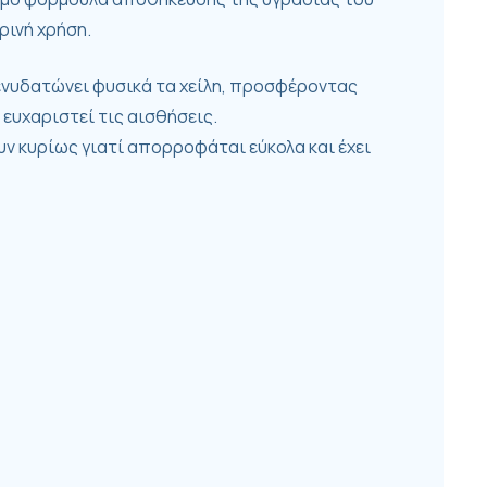
ρινή χρήση.
, ενυδατώνει φυσικά τα χείλη, προσφέροντας
ευχαριστεί τις αισθήσεις.
υν κυρίως γιατί απορροφάται εύκολα και έχει