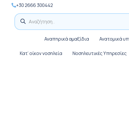
+30 2666 300442
Products
search
Αναπηρικά αμαξίδια
Ανατομικά υ
Κατ’ οίκον νοσηλεία
Νοσηλευτικές Υπηρεσίες