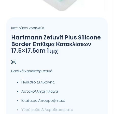
Κατ' οίκον νοσηλεία
Hartmann Zetuvit Plus Silicone
Border Επίθεμα Κατακλίσεων
17.5×17.5cm 1τμχ
Βασικά χαρακτηριστικά
Πλαίσιο Σιλικόνης
Αυτοκόλλητα Πλαϊνά
Ιδιαίτερα Απορροφητικό
Υδρόφοβο & Αεροδιαπερατό