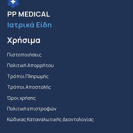
επιλεγούν
στη
PP MEDICAL
σελίδα
Ιατρικά Είδη
του
προϊόντος
Χρήσιμα
Πιστοποιήσεις
Πολιτική Απορρήτου
Τρόποι Πληρωμής
Τρόποι Αποστολής
Όροι χρήσης
Πολιτική επιστροφών
Κώδικας Καταναλωτικής Δεοντολογίας