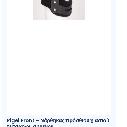
Rigel Front – Νάρθηκας πρόσθιου χιαστού
τεσσάρων σημείων