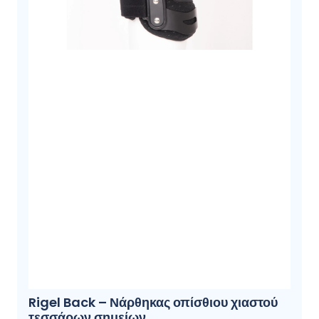
Rigel Back – Νάρθηκας οπίσθιου χιαστού
τεσσάρων σημείων