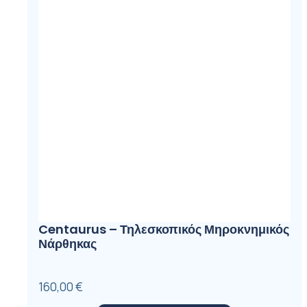
Centaurus – Τηλεσκοπικός Μηροκνημικός
Νάρθηκας
160,00
€