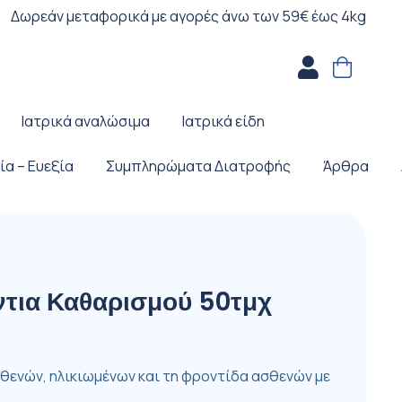
Δωρεάν μεταφορικά με αγορές άνω των 59€ έως 4kg
Ιατρικά αναλώσιμα
Ιατρικά είδη
ία – Ευεξία
Συμπληρώματα Διατροφής
Άρθρα
τια Καθαρισμού 50τμχ
σθενών, ηλικιωμένων και τη φροντίδα ασθενών με