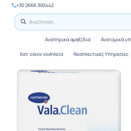
+30 2666 300442
Products
search
Αναπηρικά αμαξίδια
Ανατομικά υ
Κατ’ οίκον νοσηλεία
Νοσηλευτικές Υπηρεσίες