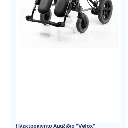
Ηλεκτροκίνητο Αμαξίδιο “Velox”