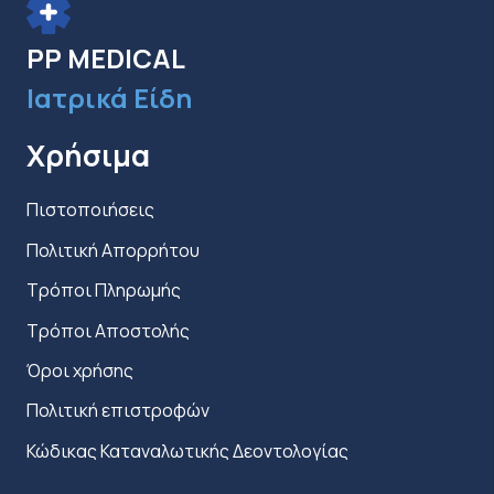
επιλεγούν
στη
PP MEDICAL
σελίδα
Ιατρικά Είδη
του
προϊόντος
Χρήσιμα
Πιστοποιήσεις
Πολιτική Απορρήτου
Τρόποι Πληρωμής
Τρόποι Αποστολής
Όροι χρήσης
Πολιτική επιστροφών
Κώδικας Καταναλωτικής Δεοντολογίας