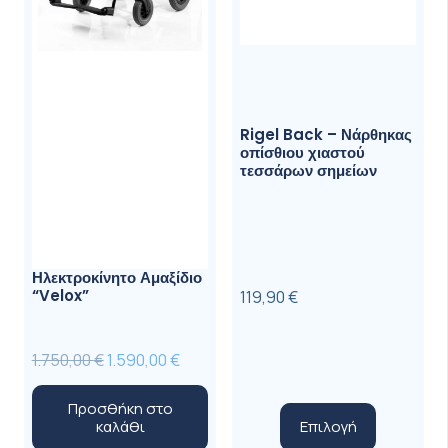
Rigel Back – Νάρθηκας
οπίσθιου χιαστού
τεσσάρων σημείων
Ηλεκτροκίνητο Αμαξίδιο
“Velox”
119,90
€
Original
Η
1.750,00
€
1.590,00
€
price
τρέχουσα
Προσθήκη στο
was:
τιμή
Αυτό
Επιλογή
καλάθι
1.750,00 €.
είναι:
το