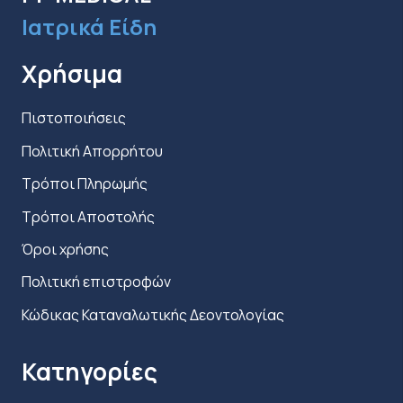
του
Ιατρικά Είδη
προϊόντος
Χρήσιμα
Πιστοποιήσεις
Πολιτική Απορρήτου
Τρόποι Πληρωμής
Τρόποι Αποστολής
Όροι χρήσης
Πολιτική επιστροφών
Κώδικας Καταναλωτικής Δεοντολογίας
Κατηγορίες