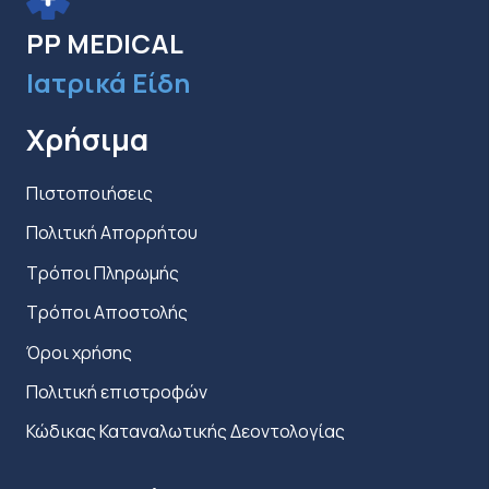
στη
PP MEDICAL
σελίδα
Ιατρικά Είδη
του
προϊόντος
Χρήσιμα
Πιστοποιήσεις
Πολιτική Απορρήτου
Τρόποι Πληρωμής
Τρόποι Αποστολής
Όροι χρήσης
Πολιτική επιστροφών
Κώδικας Καταναλωτικής Δεοντολογίας