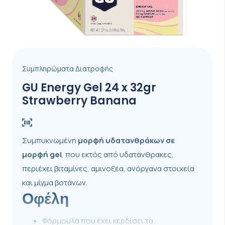
Συμπληρώματα Διατροφής
GU Energy Gel 24 x 32gr
Strawberry Banana
Συμπυκνωμένη
μορφή
υδατανθράκων σε
μορφή gel
, που εκτός από υδατάνθρακες,
περιέχει βιταμίνες, αμινοξέα, ανόργανα στοιχεία
και μίγμα βοτάνων.
Οφέλη
Φόρμουλα που έχει κερδίσει τα