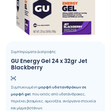
Συμπληρώματα Διατροφής
GU Energy Gel 24 x 32gr Jet
Blackberry
Συμπυκνωμένη
μορφή
υδατανθράκων σε
μορφή gel
, που εκτός από υδατάνθρακες,
περιέχει βιταμίνες, αμινοξέα, ανόργανα στοιχεία
και μίγμα βοτάνων.