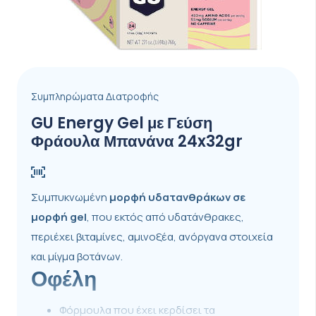
Συμπληρώματα Διατροφής
GU Energy Gel με Γεύση
Φράουλα Μπανάνα 24x32gr
Συμπυκνωμένη
μορφή
υδατανθράκων σε
μορφή gel
, που εκτός από υδατάνθρακες,
περιέχει βιταμίνες, αμινοξέα, ανόργανα στοιχεία
και μίγμα βοτάνων.
Οφέλη
Φόρμουλα που έχει κερδίσει τα