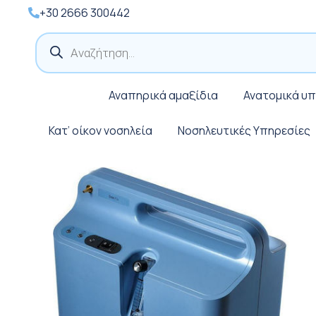
+30 2666 300442
Products
search
Αναπηρικά αμαξίδια
Ανατομικά υ
Κατ’ οίκον νοσηλεία
Νοσηλευτικές Υπηρεσίες