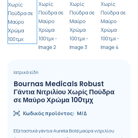
Ιατρικά είδη
Bournas Medicals Robust
Γάντια Νιτριλίου Χωρίς Πούδρα
σε Μαύρο Χρώμα 100τμχ
Κωδικός προϊόντος:
Μ/Δ
Εξεταστικά γάντια Aurelia Bold μαύρα νιτριλίου