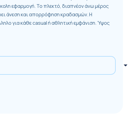
ύκολη εφαρμογή. Το πλεκτό, διαπνέον άνω μέρος
έρει άνεση και απορρόφηση κραδασμών. Η
ηλο για κάθε casual ή αθλητική εμφάνιση. Ύψος