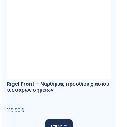
Rigel Front – Νάρθηκας πρόσθιου χιαστού
τεσσάρων σημείων
119,90
€
Αυτό
Επιλογή