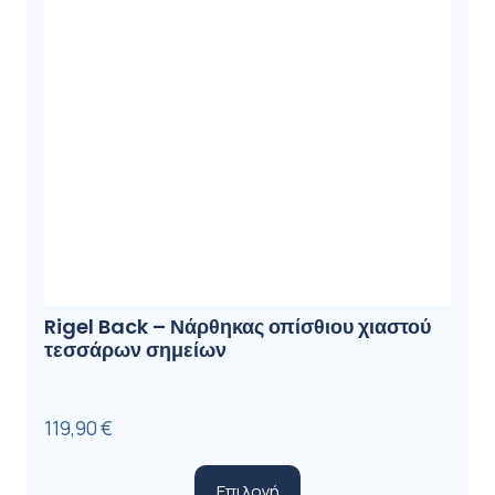
Rigel Back – Νάρθηκας οπίσθιου χιαστού
τεσσάρων σημείων
119,90
€
Αυτό
Επιλογή