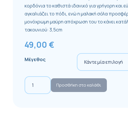
κορδόνια το καθιστά ιδανικό για γρήγορη και ε
αγκαλιάζει το πόδι, ενώ η μαλακή σόλα προσφ
μονόχρωμη μαύρη απόχρωση του το κάνει κατάλλ
τακουνιού: 3,5cm
49,00
€
Μέγεθος
Aθλητικό
Προσθήκη στο καλάθι
Ανδρικό
(3151)
ποσότητα