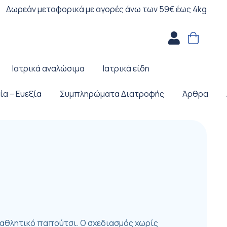
Δωρεάν μεταφορικά με αγορές άνω των 59€ έως 4kg
Ιατρικά αναλώσιμα
Ιατρικά είδη
ία – Ευεξία
Συμπληρώματα Διατροφής
Άρθρα
n αθλητικό παπούτσι. Ο σχεδιασμός χωρίς