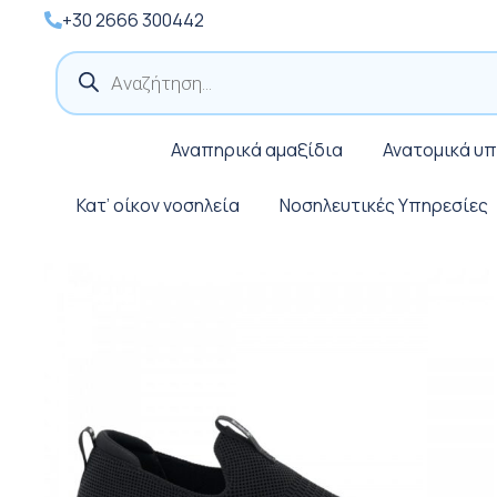
+30 2666 300442
Products
search
Αναπηρικά αμαξίδια
Ανατομικά υ
Κατ’ οίκον νοσηλεία
Νοσηλευτικές Υπηρεσίες