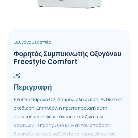
Οξυγονοθεραπεία
Φορητός Συμπυκνωτής Οξυγόνου
Freestyle Comfort
Περιγραφή
Έξυπνη παροχή O2, Απαράμιλλη άνεση, Ανθεκτική
σχεδίαση. Επιπλέον, η πρωτοποριακή αυτή
συσκευή προσφέρει άνεση στην ζωή των
ασθενών. Η προηγμένη κλινική του απόδοση
διευκολύνει τους ασθενείς να παραμείνουν σε