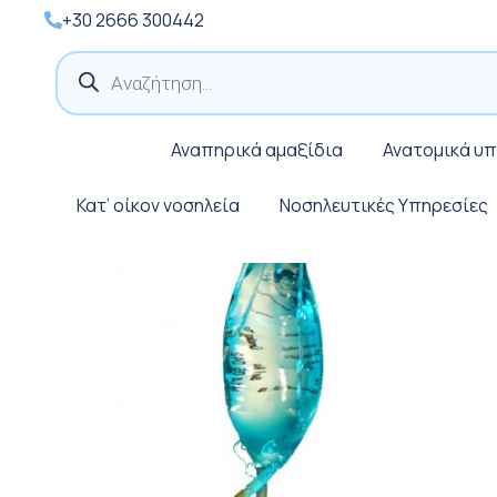
+30 2666 300442
Products
search
Αναπηρικά αμαξίδια
Ανατομικά υ
Κατ’ οίκον νοσηλεία
Νοσηλευτικές Υπηρεσίες