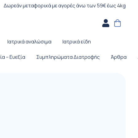
Δωρεάν μεταφορικά με αγορές άνω των 59€ έως 4kg
Ιατρικά αναλώσιμα
Ιατρικά είδη
ία – Ευεξία
Συμπληρώματα Διατροφής
Άρθρα