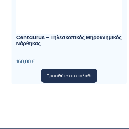
Centaurus – Τηλεσκοπικός Μηροκνημικός
Νάρθηκας
160,00
€
Προσθήκη στο καλάθι