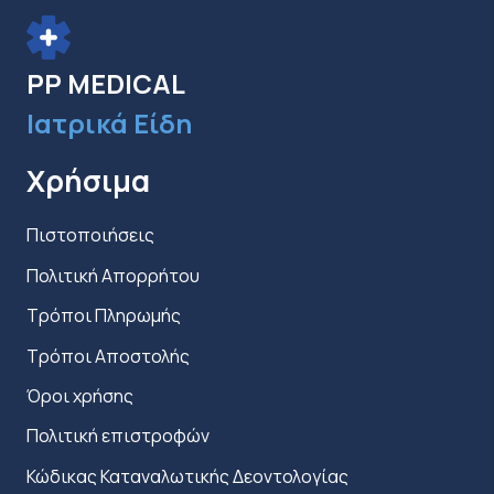
επιλεγούν
στη
PP MEDICAL
σελίδα
Ιατρικά Είδη
του
προϊόντος
Χρήσιμα
Πιστοποιήσεις
Πολιτική Απορρήτου
Τρόποι Πληρωμής
Τρόποι Αποστολής
Όροι χρήσης
Πολιτική επιστροφών
Κώδικας Καταναλωτικής Δεοντολογίας