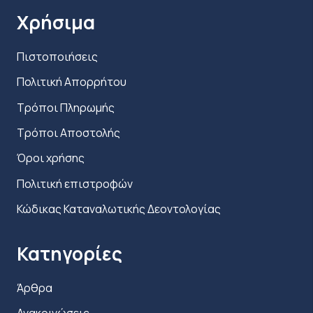
προϊόντος
Χρήσιμα
Πιστοποιήσεις
Πολιτική Απορρήτου
Τρόποι Πληρωμής
Τρόποι Αποστολής
Όροι χρήσης
Πολιτική επιστροφών
Κώδικας Καταναλωτικής Δεοντολογίας
Κατηγορίες
Άρθρα
Ανακοινώσεις