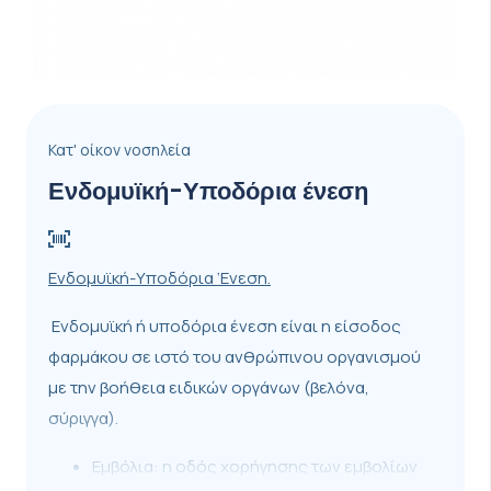
Κατ' οίκον νοσηλεία
Ενδομυϊκή-Υποδόρια ένεση
Ενδομυϊκή-Υποδόρια ‘Eνεση.
Ενδομυϊκή ή υποδόρια ένεση είναι η είσοδος
φαρμάκου σε ιστό του ανθρώπινου οργανισμού
με την βοήθεια ειδικών οργάνων (βελόνα,
σύριγγα).
Εμβόλια: η οδός χορήγησης των εμβολίων