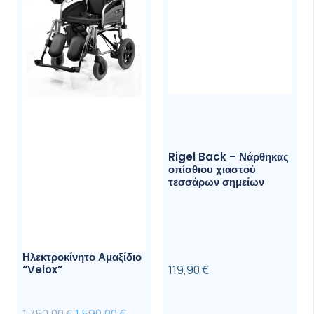
Rigel Back – Νάρθηκας
οπίσθιου χιαστού
τεσσάρων σημείων
Ηλεκτροκίνητο Αμαξίδιο
“Velox”
119,90
€
Original
Η