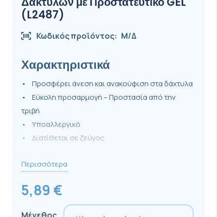
Δακτύλων με Προστατευτικό GEL
(L2487)
Κωδικός προϊόντος:
Μ/Δ
Χαρακτηριστικά
• Προσφέρει άνεση και ανακούφιση στα δάχτυλα
• Εύκολη προσαρμογή – Προστασία από την
τριβή
• Υποαλλεργικό
• Διατίθεται σε ζεύγος
Περισσότερα
ΕΝΔΕΙΞΕΙΣ:
5,89
€
Μέγεθος