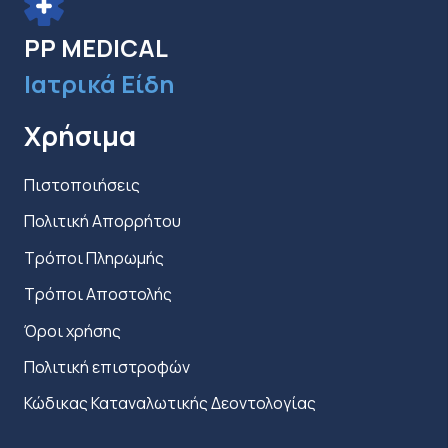
στη
σελίδα
PP MEDICAL
του
Ιατρικά Είδη
προϊόντος
Χρήσιμα
Πιστοποιήσεις
Πολιτική Απορρήτου
Τρόποι Πληρωμής
Τρόποι Αποστολής
Όροι χρήσης
Πολιτική επιστροφών
Κώδικας Καταναλωτικής Δεοντολογίας