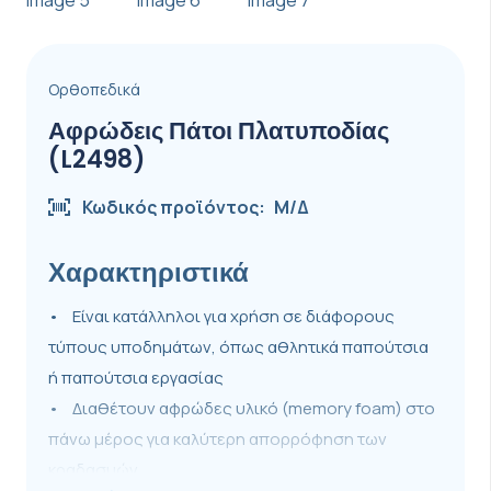
Ορθοπεδικά
Αφρώδεις Πάτοι Πλατυποδίας
(L2498)
Κωδικός προϊόντος:
Μ/Δ
Χαρακτηριστικά
• Είναι κατάλληλοι για χρήση σε διάφορους
τύπους υποδημάτων, όπως αθλητικά παπούτσια
ή παπούτσια εργασίας
• Διαθέτουν αφρώδες υλικό (memory foam) στο
πάνω μέρος για καλύτερη απορρόφηση των
κραδασμών