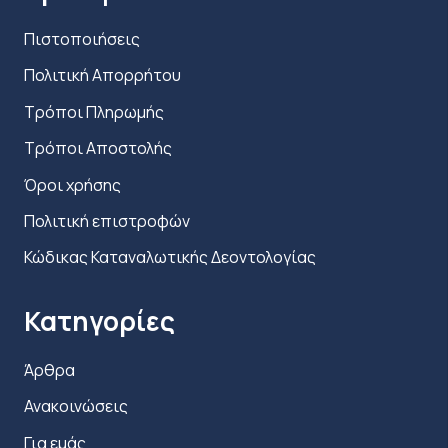
προϊόντος
Πιστοποιήσεις
Πολιτική Απορρήτου
Τρόποι Πληρωμής
Τρόποι Αποστολής
Όροι χρήσης
Πολιτική επιστροφών
Κώδικας Καταναλωτικής Δεοντολογίας
Κατηγορίες
Άρθρα
Ανακοινώσεις
Για εμάς