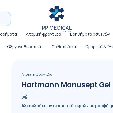
ποδήματα
Ατομική φροντίδα
Βοηθήματα ασθενών
Οξυγονοθεραπεία
Ορθοπεδικά
Ομορφιά & Υγε
Ατομική φροντίδα
Hartmann Manusept Gel 
Αλκοολούχο αντισηπτικό χεριών σε μορφή gel