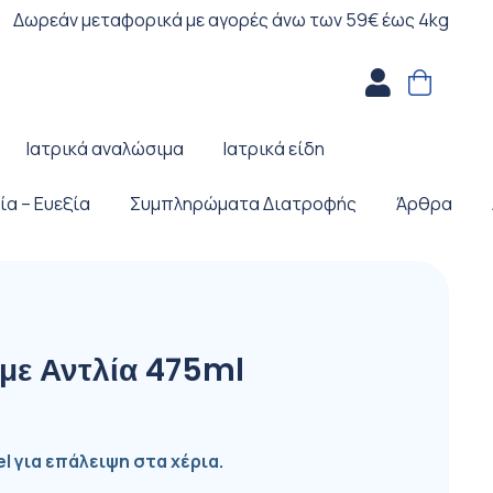
Δωρεάν μεταφορικά με αγορές άνω των 59€ έως 4kg
Ιατρικά αναλώσιμα
Ιατρικά είδη
ία – Ευεξία
Συμπληρώματα Διατροφής
Άρθρα
με Αντλία 475ml
 για επάλειψη στα χέρια.