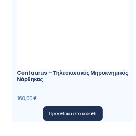
Centaurus – Τηλεσκοπικός Μηροκνημικός
Νάρθηκας
160,00
€
Προσθήκη στο καλάθι