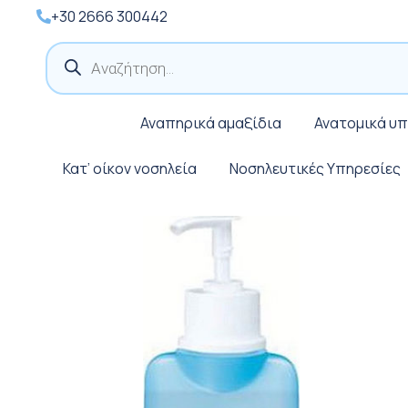
+30 2666 300442
Products
search
Αναπηρικά αμαξίδια
Ανατομικά υ
Κατ’ οίκον νοσηλεία
Νοσηλευτικές Υπηρεσίες